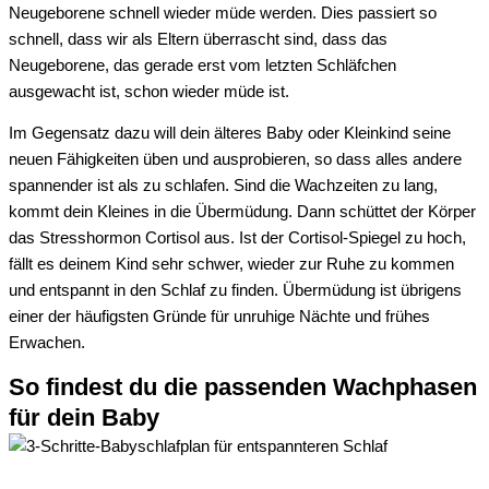
Neugeborene
schnell wieder müde
werden
.
Dies passiert so
schnell, dass wir als Eltern
überrascht sind
, dass
das
Neugeborene, das gerade erst vom letzten Schläfchen
ausgewacht ist, schon wieder müde
ist
.
Im Gegensatz dazu
will dein älteres
Baby oder
Kleinkind
seine
neuen Fähigkeiten üben und ausprobieren, so dass alles andere
spannender ist als
zu
schlafen.
Sind die Wachzeiten zu lang,
kommt dein Kleines in die Übermüdung. Dann
schüttet der
Körper
das
Stresshormon Cortisol aus. Ist der Cortisol-Spiegel zu hoch,
fällt es deinem Kind sehr schwer, wieder zur Ruhe zu kommen
und entspannt in den Schlaf zu finden.
Übermüdung
ist
übrigens
eine
r
der häufigsten Gründe für unruhige Nächte und frühes
Erwachen.
So findest du die passenden Wachphasen
für dein Baby