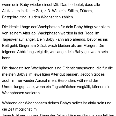
wenn dein Baby wieder einschläft. Das bedeutet, dass alle
Aktivitäten in dieser Zeit, z.B. Wickeln, Stillen, Füttern,
Bettgehroutine, zu den Wachzeiten zählen.
Die ideale Länge der Wachphasen für dein Baby hängt vor allem
von seinem Alter ab. Wachphasen werden in der Regel im
Tagesverlauf länger. Dein Baby kann also abends, bevor es ins
Bett geht, länger am Stück wach bleiben als am Morgen. Die
folgende Abbildung zeigt dir, wie lange dein Baby gut wach sein
kann.
Die dargestellten Wachphasen sind Orientierungswerte, die für die
meisten Babys im jeweiligen Alter gut passen. Jedoch gibt es
auch immer wieder Ausnahmen. Besonders während der
Umstellungsphase, wenn ein Tagschläfchen wegfällt, können die
Wachphasen variieren.
Während der Wachphasen deines Babys solltet ihr aktiv sein und
die Zeit möglichst im
Tageslicht verbringen. Denn die Zirbendrüse im Gehirn wandelt bei