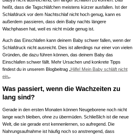
heißt, dass die Tagschläfchen meistens kürzer ausfallen. Ist der
Schlafdruck vor dem Nachtschlaf nicht hoch genug, kann es
außerdem passieren, dass dein Baby nachts längere
Wachphasen hat, weil es nicht
müde genug
ist.
Auch das Einschlafen kann deinem Baby schwer fallen, wenn der
Schlafdruck nicht ausreicht. Dies ist allerdings nur einer von vielen
Gründen, die dazu führen können, das deinem Baby das
Einschlafen schwer fällt. Mehr Ursachen und konkrete Tipps
findest du in unserem Blogbeitrag „
Hilfe! Mein Baby schläft nicht
ein
„.
Was passiert, wenn die Wachzeiten zu
lang sind?
Gerade in den ersten Monaten können
Neugeborene
noch nicht
lange wach bleiben, ohne zu übermüden.
Schließlich ist die
neue
Welt, die sie gerade erst kennenlernen, so aufregend
. D
ie
Nahrungsaufnahme
ist
häufig noch so anstrengend, dass