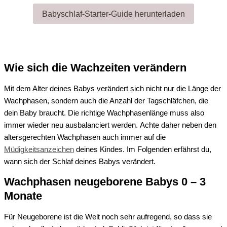
Babyschlaf-Starter-Guide herunterladen
Wie sich die Wachzeiten verändern
Mit dem Alter
d
eines Babys verändert sich nicht nur die Länge der
Wachphasen, sondern auch
die Anzahl der
Tagschläfchen
, die
d
ein Baby braucht. Die richtige Wachphasenlänge muss also
immer wieder neu ausbalanciert werden.
Achte daher neben den
altersgerechten Wachphasen auch immer auf die
Müdigkeitsanzeichen
deines Kindes.
Im Folgenden erfährst du,
wann sich
der Schlaf deines Babys verändert.
Wachphasen neugeborene Babys 0 – 3
Monate
Für
Neugeborene
ist die Welt noch sehr aufregend
, so dass sie