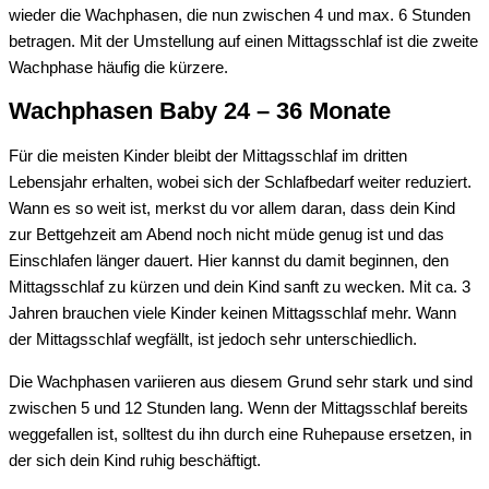
wieder die Wachphasen, die nun zwischen 4 und
max. 6 Stunden
betragen. Mit der Umstellung auf einen Mittagsschlaf ist die zweite
Wachphase
häufig die kürzere.
Wachphasen Baby 24 – 36 Monate
Für die meisten Kinder bleibt der Mittagsschlaf
im
dritten
Lebensjahr erhalten,
wobei sich
der Schlafbedarf
weiter
reduziert
.
Wann es
so weit
ist, merkst du vor allem daran, dass dein Kind
zur Bettgehzeit am Abend noch nicht müde genug ist
und das
Einschlafen länger dauert.
Hier kannst du
damit
beginnen, den
Mittagsschlaf zu kürzen und dein
Kind
sanft zu wecken.
Mit ca. 3
Jahren
brauchen viele Kinder keinen Mittagsschlaf mehr. Wann
der Mittagsschlaf wegfällt, ist jedoch sehr unterschiedlich
.
Die Wachphasen variieren aus diesem Grund sehr stark und sind
zwischen 5 un
d
12 Stunden lang.
Wenn der Mittagsschlaf bereits
weggefallen ist, solltest du ihn durch eine Ruhepause ersetzen, in
der sich dein Kind ruhig beschäftigt.