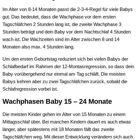
Im Alter von 8-14 Monaten passt die 2-3-4-Regel für viele Babys
gut. Das bedeutet
,
dass die Wachphase vor dem ersten
Tagschläfchen 2 Stunden lang ist, die zweite Wachphase
3
Stunden beträgt und dein Baby vor dem Nach
t
schlaf 4 Stunden
wach ist.
Die Wach
zeiten
sind im Alter zwischen 8 und 14
Monaten also max. 4 Stunden lang.
Um den ersten Geburtstag
reduziert sich bei vielen Babys der
Schlafbedarf im Rahmen der 12-Montasregression, so dass
dein
Baby
vorübergehend
nur einmal am Tag schläft. Die meisten
Babys kehren aber
zu zwei Tagschläfchen zurück, sobald die
Schlafregression vorbei ist.
Wachphasen Baby 15 – 24 Monate
Die meisten Kinder gehen im Alter von 15 Monaten
zu einem
Mittagsschlaf über. Bei manchen Kindern dauert es auch
etwas
länger, aber spätestens mit 18 Monaten fällt das zweite
Tagschläfchen weg. Mit dieser Entwicklung verändern sich auch