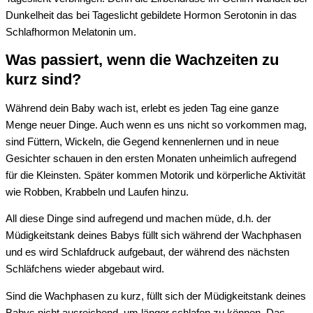
Dunkelheit das bei Tageslicht gebildete Hormon Serotonin in das
Schlafhormon Melatonin um.
Was passiert, wenn die Wachzeiten zu
kurz sind?
Während dein Baby wach ist, erlebt es jeden Tag eine ganze
Menge neuer Dinge. Auch wenn es uns nicht so vorkommen mag,
sind Füttern, Wickeln, die Gegend kennenlernen und in neue
Gesichter schauen in den ersten Monaten unheimlich aufregend
für die Kleinsten. Später kommen Motorik und körperliche Aktivität
wie Robben, Krabbeln und Laufen hinzu.
All
diese Dinge sind aufregend und machen müde, d.h. der
Müdigkeitstank deines Babys füllt
sich
während der Wachphasen
und es wird Schlafdruck aufgebaut, der während des nächsten
Schläfchens wieder abgebaut wird.
Sind die Wachphasen zu kurz, füllt sich der Müdigkeitstank deines
Babys nicht ausreichend, um länger schlafen zu können. Das