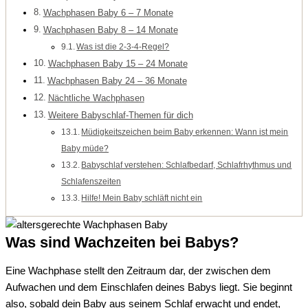
Wachphasen Baby 6 – 7 Monate
Wachphasen Baby 8 – 14 Monate
Was ist die 2-3-4-Regel?
Wachphasen Baby 15 – 24 Monate
Wachphasen Baby 24 – 36 Monate
Nächtliche Wachphasen
Weitere Babyschlaf-Themen für dich
Müdigkeitszeichen beim Baby erkennen: Wann ist mein
Baby müde?
Babyschlaf verstehen: Schlafbedarf, Schlafrhythmus und
Schlafenszeiten
Hilfe! Mein Baby schläft nicht ein
Was sind Wachzeiten bei Babys?
Eine Wachphase stellt den Zeitraum dar, der zwischen dem
Aufwachen und dem Einschlafen deines Babys liegt. Sie beginnt
also, sobald dein Baby aus seinem Schlaf erwacht und endet,