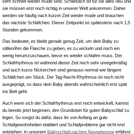
sehr schnell wieder müde sind. Schließlich ist für sie alles neu
und
sie müssen erst noch richtig in unserer Welt ankommen.
Daher
werden sie
häufig nach kurzer Zeit wieder müde
und brauchen
das nächste Schläfchen.
Dieser Zeitpunkt ist
spätestens nach
1,5
Stunden gekommen.
Das bedeutet,
es bleibt gerade genug Zeit, um dein Baby zu
s
tillen
/
ihm die Flasche zu geben,
es
zu wickeln und noch ein
wenig
herumzuschauen
, bevor es wieder
schlafen muss.
Der
Schlafrhythmus ist während dieser Zeit noch sehr unregelmäßig
und auch kurze Nickerchen sind
genauso
normal
wie längere
Schläfchen am Stück
.
Der Tag-Nacht-Rhythmus
ist noch nicht
ausgeprägt
, so dass
dein Baby abends wahrscheinlich erst spät
ins Bett geht.
Auch wenn sich
der Schlafrhythmus
erst
noch
entwickelt, kannst
du bereits jetzt beginnen, den Grundstein für guten Babyschlaf zu
legen
. So sorgst du dafür, dass ihr von Anfang an gute
Schlafgewohnheiten etabliert und Schlafprobleme gar nicht erst
entstehen.
In unsere
m
Babyschlafcoaching Neugeborene
erfährst