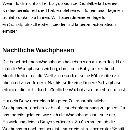
W
enn du dir nicht sicher bist, ob sich der Schlafbedarf deines
Kindes bereits reduziert hat, empfehlen wir, für ein paar Tage ein
Schlafprotokoll zu führen. Wir haben dir eine Vorlage für
ein
Schlafprotokoll
erstellt, die den Schlafbedarf automatisch
ermittelt.
Nächtliche Wachphasen
Die beschriebenen Wachphasen beziehen sich auf den Tag
.
Hier
sind die Wachphasen wichtig, damit dein Baby ausreichend
Möglichkeiten
hat, die Welt zu erkunden
,
seine Fähigkeiten zu
übe
n
und zu verfeinern. Nachts sollte eine längere S
chlafphase
erfolgen, die nicht durch nächtliche Wachphasen unterbrochen ist.
Hat dein Baby über einen längeren Zeitraum
nächtliche
Wachphasen, lohnt es sich auf Ursachenforschung zu gehen.
Du
hast bereits gelesen, wie sich die Wachphasen
im Laufe der
Entwicklung deines Babys verändern. Zu überprüfen, ob die
Wachphasen noch passen, ist immer ein hilfreicher erster Schritt,